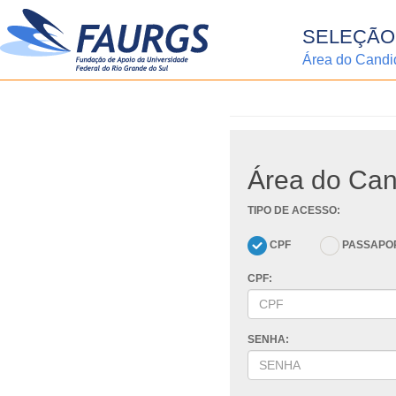
SELEÇÃO 
Área do Candid
Área do Can
TIPO DE ACESSO:
CPF
PASSAPO
CPF:
SENHA: